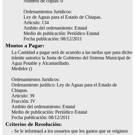
Número de copias: 0
Ordenamientos Juridicos:
Ley de Aguas para el Estado de Chiapas.
Articulo: 134
Ambito del ordenamiento: Estatal
Medio de publicación: Periódico Estatal
Fecha publicación: 08/12/2011
Montos a Pagar:
La Cantidad a pagar será de acuerdo a las tarifas que para dicho
trámite autorice la Junta de Gobierno del Sistema Municipal de
Agua Potable y Alcantarillado.
Medidor ()
Ordenamientos Juridicos:
Ordenamiento jurídico: Ley de Aguas para el Estado de
Chiapas.
Articulo: 39
Fracción: IV
Ambito del ordenamiento: Estatal
Medio de publicación: Periódico Estatal
Fecha publicación: 08/12/2011
Criterios de Resolución:
- Se le informará a los usuarios que los gastos que se originen