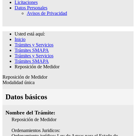
Licitaciones
Datos Personales
Avisos de Privacidad
Usted está aquí:
Inicio
Trámites y Servicios
Trámites SMAPA
Trámites y Servicios
Trámites SMAPA
Reposición de Medidor
Reposición de Medidor
Modalidad única
Datos básicos
Nombre del Trámite:
Reposición de Medidor
Ordenamientos Juridicos:
Ordenamiento jurídico: Ley de Aguas para el Estado de