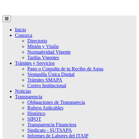
Inicio
Conozca
Directorio
Misión y Visión
Normatividad Vigente
Tarifas Vigentes
Trámites y Servicios
Pago o Consulta de tu Recibo de Agua
Ventanilla Única Digital
Trámites SMAPA
Correo Institucional
Noticias
Transparencia
Obligaciones de Transparecia
Rubros Aplicables
Histórico
SIPOT
Transparencia Financiera
Sindicato - SUTSAPA
Informes de Labores del ITAIP