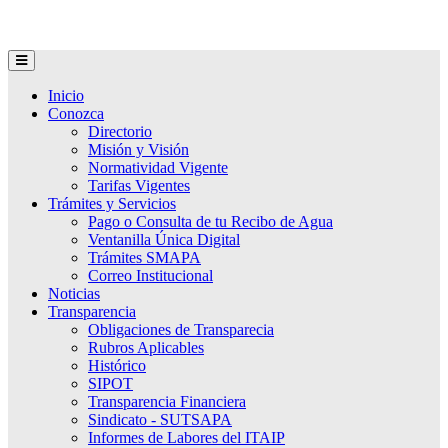
Inicio
Conozca
Directorio
Misión y Visión
Normatividad Vigente
Tarifas Vigentes
Trámites y Servicios
Pago o Consulta de tu Recibo de Agua
Ventanilla Única Digital
Trámites SMAPA
Correo Institucional
Noticias
Transparencia
Obligaciones de Transparecia
Rubros Aplicables
Histórico
SIPOT
Transparencia Financiera
Sindicato - SUTSAPA
Informes de Labores del ITAIP