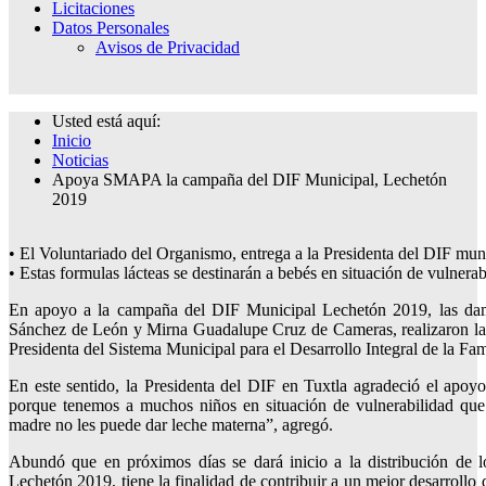
Licitaciones
Datos Personales
Avisos de Privacidad
Usted está aquí:
Inicio
Noticias
Apoya SMAPA la campaña del DIF Municipal, Lechetón
2019
• El Voluntariado del Organismo, entrega a la Presidenta del DIF mun
• Estas formulas lácteas se destinarán a bebés en situación de vulnerab
En apoyo a la campaña del DIF Municipal Lechetón 2019, las dam
Sánchez de León y Mirna Guadalupe Cruz de Cameras, realizaron la en
Presidenta del Sistema Municipal para el Desarrollo Integral de la F
En este sentido, la Presidenta del DIF en Tuxtla agradeció el apo
porque tenemos a muchos niños en situación de vulnerabilidad que r
madre no les puede dar leche materna”, agregó.
Abundó que en próximos días se dará inicio a la distribución de 
Lechetón 2019, tiene la finalidad de contribuir a un mejor desarrollo