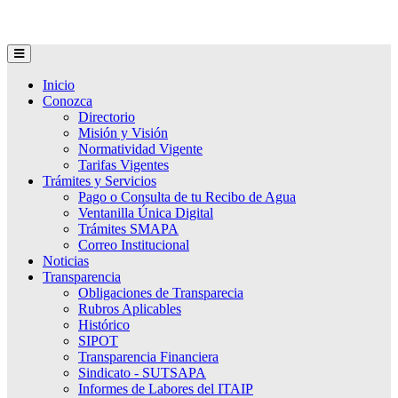
Inicio
Conozca
Directorio
Misión y Visión
Normatividad Vigente
Tarifas Vigentes
Trámites y Servicios
Pago o Consulta de tu Recibo de Agua
Ventanilla Única Digital
Trámites SMAPA
Correo Institucional
Noticias
Transparencia
Obligaciones de Transparecia
Rubros Aplicables
Histórico
SIPOT
Transparencia Financiera
Sindicato - SUTSAPA
Informes de Labores del ITAIP