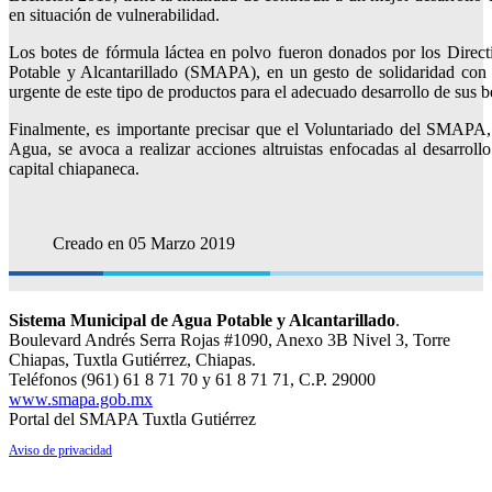
en situación de vulnerabilidad.
Los botes de fórmula láctea en polvo fueron donados por los Direct
Potable y Alcantarillado (SMAPA), en un gesto de solidaridad con l
urgente de este tipo de productos para el adecuado desarrollo de sus b
Finalmente, es importante precisar que el Voluntariado del SMAPA
Agua, se avoca a realizar acciones altruistas enfocadas al desarroll
capital chiapaneca.
Creado en 05 Marzo 2019
Sistema Municipal de Agua Potable y Alcantarillado
.
Boulevard Andrés Serra Rojas #1090, Anexo 3B Nivel 3, Torre
Chiapas, Tuxtla Gutiérrez, Chiapas.
Teléfonos (961) 61 8 71 70 y 61 8 71 71, C.P. 29000
www.smapa.gob.mx
Portal del SMAPA Tuxtla Gutiérrez
Aviso de privacidad