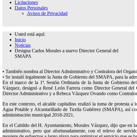
Licitaciones
Datos Personales
Avisos de Privacidad
Usted está aquí:
Inicio
Noticias
Designa Carlos Morales a nuevo Director General del
SMAPA
• También nombra al Director Administrativo y Contralora del Organ
• Se instaló legalmente la Junta de Gobierno del SMAPA, para la adm
En el marco de la 1ª. Sesión Ordinaria de la Junta de Gobierno de
Vázquez, designó a René León Farrera como Director General del
Director Administrativo y a Rebeca Vázquez Ovando como Contralor
En este contexto, el alcalde capitalino realizó la toma de protesta 
Agua Potable y Alcantarillado de Tuxtla Gutiérrez (SMAPA), así como
administración municipal 2018-2021.
En el Cabildo del H. Ayuntamiento, Morales Vázquez, dijo que en la
administrativo, pero que afortunadamente, con el relevo de servid
requiere de esfuerzos a largo plazo para optimizar el servicio que se br