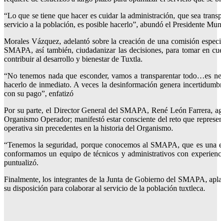
“Lo que se tiene que hacer es cuidar la administración, que sea tra
servicio a la población, es posible hacerlo”, abundó el Presidente Mun
Morales Vázquez, adelantó sobre la creación de una comisión especia
SMAPA, así también, ciudadanizar las decisiones, para tomar en cu
contribuir al desarrollo y bienestar de Tuxtla.
“No tenemos nada que esconder, vamos a transparentar todo…es nec
hacerlo de inmediato. A veces la desinformación genera incertidumb
con su pago”, enfatizó
Por su parte, el Director General del SMAPA, René León Farrera, agr
Organismo Operador; manifestó estar consciente del reto que represe
operativa sin precedentes en la historia del Organismo.
“Tenemos la seguridad, porque conocemos al SMAPA, que es una empr
conformamos un equipo de técnicos y administrativos con experienci
puntualizó.
Finalmente, los integrantes de la Junta de Gobierno del SMAPA, apla
su disposición para colaborar al servicio de la población tuxtleca.