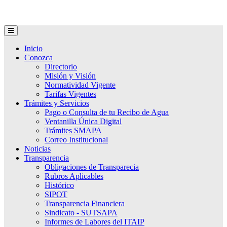
Inicio
Conozca
Directorio
Misión y Visión
Normatividad Vigente
Tarifas Vigentes
Trámites y Servicios
Pago o Consulta de tu Recibo de Agua
Ventanilla Única Digital
Trámites SMAPA
Correo Institucional
Noticias
Transparencia
Obligaciones de Transparecia
Rubros Aplicables
Histórico
SIPOT
Transparencia Financiera
Sindicato - SUTSAPA
Informes de Labores del ITAIP